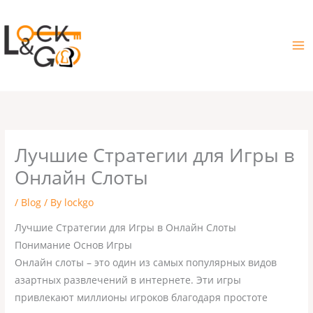
Skip
to
content
Лучшие Стратегии для Игры в
Онлайн Слоты
/
Blog
/ By
lockgo
Лучшие Стратегии для Игры в Онлайн Слоты
Понимание Основ Игры
Онлайн слоты – это один из самых популярных видов
азартных развлечений в интернете. Эти игры
привлекают миллионы игроков благодаря простоте