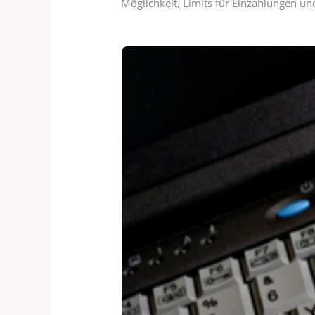
Möglichkeit, Limits für Einzahlungen un