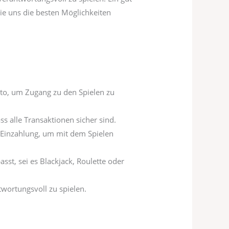
ie uns die besten Möglichkeiten
nto, um Zugang zu den Spielen zu
ss alle Transaktionen sicher sind.
e Einzahlung, um mit dem Spielen
passt, sei es Blackjack, Roulette oder
twortungsvoll zu spielen.