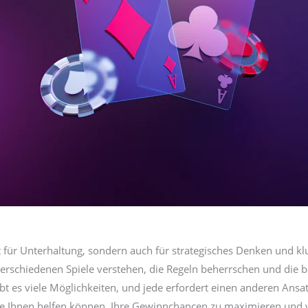
Ort für Unterhaltung, sondern auch für strategisches Denken und 
 verschiedenen Spiele verstehen, die Regeln beherrschen und die
bt es viele Möglichkeiten, und jede erfordert einen anderen Ansa
ie Ihnen helfen können, Ihre Gewinnchancen zu maximieren und v