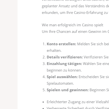
geplanter Ansatz und das Verständnis de
erkunden, um Ihre Casino-Erfahrung zu 
Wie man erfolgreich im Casino spielt
Um Ihre Chancen auf einen Gewinn im Ca
Konto erstellen:
Melden Sie sich be
erhalten.
Details verifizieren:
Verifizieren Si
Einzahlung tätigen:
Wählen Sie eine
beginnen zu können.
Spiel auswählen:
Entscheiden Sie sic
Spielautomaten.
Spielen und gewinnen:
Beginnen Si
Erleichterter Zugang zu einer Vielzah
Verbesserte Sicherheit durch Verifizi