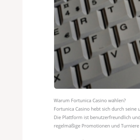
Warum Fortunica Casino wählen?
Fortunica Casino hebt sich durch seine
Die Plattform ist benutzerfreundlich und
regelmäßige Promotionen und Turniere an