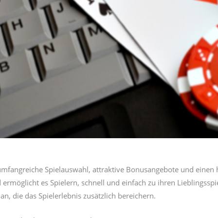
 umfangreiche Spielauswahl, attraktive Bonusangebote und einen
 ermöglicht es Spielern, schnell und einfach zu ihren Lieblingssp
, die das Spielerlebnis zusätzlich bereichern.