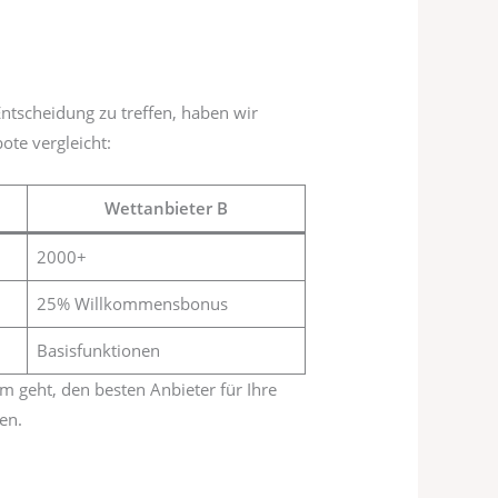
Entscheidung zu treffen, haben wir
ote vergleicht:
Wettanbieter B
2000+
25% Willkommensbonus
Basisfunktionen
 geht, den besten Anbieter für Ihre
en.