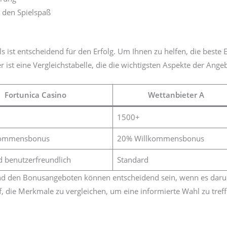
t den Spielspaß
s ist entscheidend für den Erfolg. Um Ihnen zu helfen, die beste 
r ist eine Vergleichstabelle, die die wichtigsten Aspekte der Angeb
Fortunica Casino
Wettanbieter A
1500+
kommensbonus
20% Willkommensbonus
nd benutzerfreundlich
Standard
nd den Bonusangeboten können entscheidend sein, wenn es darum
f, die Merkmale zu vergleichen, um eine informierte Wahl zu treff