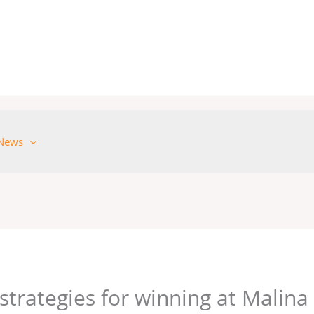
News
 strategies for winning at Malina