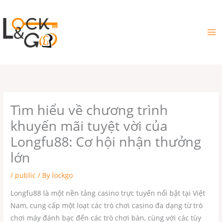
Skip
to
content
Tìm hiểu về chương trình
khuyến mãi tuyệt vời của
Longfu88: Cơ hội nhận thưởng
lớn
/
public
/ By
lockgo
Longfu88 là một nền tảng casino trực tuyến nổi bật tại Việt
Nam, cung cấp một loạt các trò chơi casino đa dạng từ trò
chơi máy đánh bạc đến các trò chơi bàn, cùng với các tùy