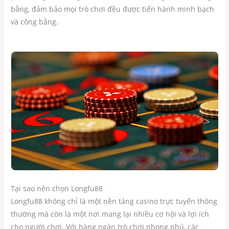
bằng, đảm bảo mọi trò chơi đều được tiến hành minh bạch
và công bằng.
Tại sao nên chọn Longfu88
Longfu88 không chỉ là một nền tảng casino trực tuyến thông
thường mà còn là một nơi mang lại nhiều cơ hội và lợi ích
cho người chơi. Với hàng ngàn trò chơi phong phú, các