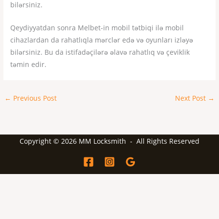
bilərsiniz.
Qeydiyyatdan sonra Melbet-in mobil tətbiqi ilə mobil
cihazlardan da rahatlıqla mərclər edə və oyunları izləyə
bilərsiniz. Bu da istifadəçilərə əlavə rahatlıq və çeviklik
təmin edir.
←
Previous Post
Next Post
→
Copyright © 2026 MM Locksmith - All Rights Reserved