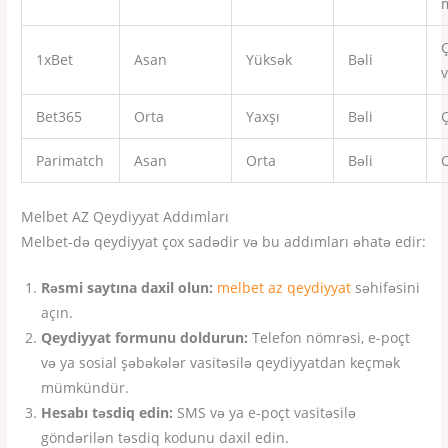
m
1xBet
Asan
Yüksək
Bəli
v
Bet365
Orta
Yaxşı
Bəli
Parimatch
Asan
Orta
Bəli
Melbet AZ Qeydiyyat Addımları
Melbet-də qeydiyyat çox sadədir və bu addımları əhatə edir:
Rəsmi saytına daxil olun:
melbet az qeydiyyat
səhifəsini
açın.
Qeydiyyat formunu doldurun:
Telefon nömrəsi, e-poçt
və ya sosial şəbəkələr vasitəsilə qeydiyyatdan keçmək
mümkündür.
Hesabı təsdiq edin:
SMS və ya e-poçt vasitəsilə
göndərilən təsdiq kodunu daxil edin.