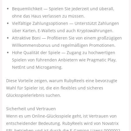
Bequemlichkeit — Spielen Sie jederzeit und überall,
ohne das Haus verlassen zu müssen.
Vielfältige Zahlungsoptionen — Unterstützt Zahlungen
über Karten, E-Wallets und auch Kryptowährungen.
Attraktive Boni — Profitieren Sie von einem großzügigen
Willkommensbonus und regelmäßigen Promotionen.
Hohe Qualität der Spiele — Zugang zu hochwertigen
Spielen von führenden Anbietern wie Pragmatic Play,
NetEnt und Microgaming.
Diese Vorteile zeigen, warum RubyReels eine bevorzugte
Wahl für Spieler ist, die ein flexibles und sicheres
Glücksspielerlebnis suchen.
Sicherheit und Vertrauen
Wenn es um Online-Glücksspiele geht, ist Vertrauen von
entscheidender Bedeutung. RubyReels wird von Novatrix
SRL betrieben und ist durch die E-Gaming-Lizenz 0000002