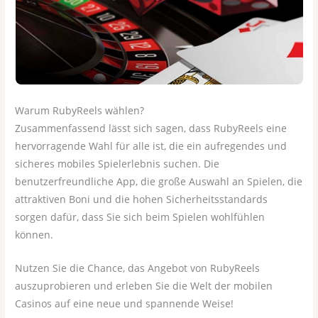
Warum RubyReels wählen?
Zusammenfassend lässt sich sagen, dass RubyReels eine
hervorragende Wahl für alle ist, die ein aufregendes und
sicheres mobiles Spielerlebnis suchen. Die
benutzerfreundliche App, die große Auswahl an Spielen, die
attraktiven Boni und die hohen Sicherheitsstandards
sorgen dafür, dass Sie sich beim Spielen wohlfühlen
können.
Nutzen Sie die Chance, das Angebot von RubyReels
auszuprobieren und erleben Sie die Welt der mobilen
Casinos auf eine neue und spannende Weise!