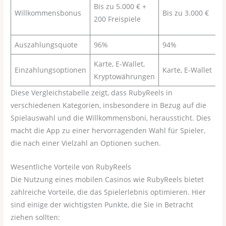
B
Bis zu 5.000 € +
Willkommensbonus
Bis zu 3.000 €
+
200 Freispiele
Fr
Auszahlungsquote
96%
94%
9
Karte, E-Wallet,
Einzahlungsoptionen
Karte, E-Wallet
N
Kryptowährungen
Diese Vergleichstabelle zeigt, dass RubyReels in
verschiedenen Kategorien, insbesondere in Bezug auf die
Spielauswahl und die Willkommensboni, heraussticht. Dies
macht die App zu einer hervorragenden Wahl für Spieler,
die nach einer Vielzahl an Optionen suchen.
Wesentliche Vorteile von RubyReels
Die Nutzung eines mobilen Casinos wie RubyReels bietet
zahlreiche Vorteile, die das Spielerlebnis optimieren. Hier
sind einige der wichtigsten Punkte, die Sie in Betracht
ziehen sollten: