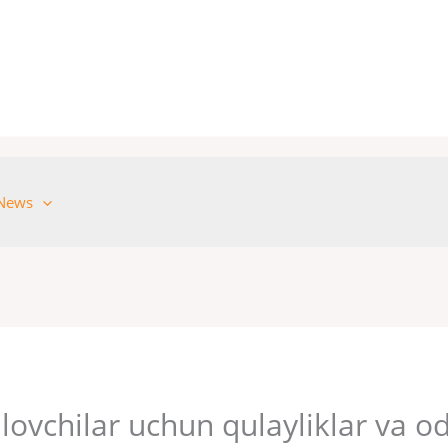
News
lovchilar uchun qulayliklar va od