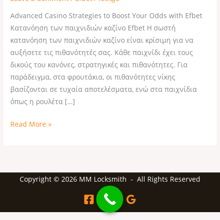
Boost
Advanced Casino Strategies to Boost Your Odds with Efbet
Your
Κατανόηση των παιχνιδιών καζίνο Efbet Η σωστή
Odds
κατανόηση των παιχνιδιών καζίνο είναι κρίσιμη για να
with
αυξήσετε τις πιθανότητές σας. Κάθε παιχνίδι έχει τους
Efbet
δικούς του κανόνες, στρατηγικές και πιθανότητες. Για
παράδειγμα, στα φρουτάκια, οι πιθανότητες νίκης
βασίζονται σε τυχαία αποτελέσματα, ενώ στα παιχνίδια
όπως η ρουλέτα […]
Read More »
Copyright © 2026 MM Locksmith - All Rights Reserved