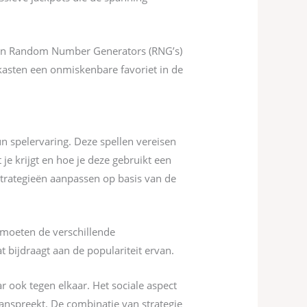
 van Random Number Generators (RNG’s)
kasten een onmiskenbare favoriet in de
un spelervaring. Deze spellen vereisen
 je krijgt en hoe je deze gebruikt een
trategieën aanpassen op basis van de
 moeten de verschillende
 bijdraagt aan de populariteit ervan.
r ook tegen elkaar. Het sociale aspect
anspreekt. De combinatie van strategie