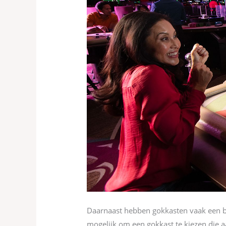
Daarnaast hebben gokkasten vaak een bre
mogelijk om een gokkast te kiezen die a