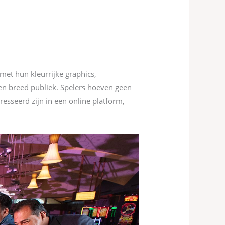
met hun kleurrijke graphics,
en breed publiek. Spelers hoeven geen
esseerd zijn in een online platform,