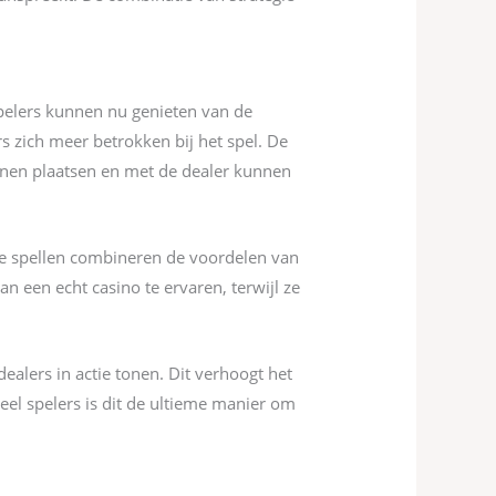
Spelers kunnen nu genieten van de
rs zich meer betrokken bij het spel. De
unnen plaatsen en met de dealer kunnen
eze spellen combineren de voordelen van
 een echt casino te ervaren, terwijl ze
ealers in actie tonen. Dit verhoogt het
veel spelers is dit de ultieme manier om