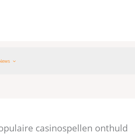
News
pulaire casinospellen onthuld