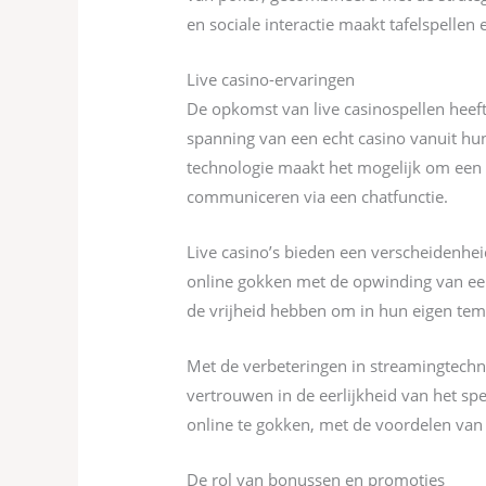
en sociale interactie maakt tafelspellen 
Live casino-ervaringen
De opkomst van live casinospellen heef
spanning van een echt casino vanuit hun 
technologie maakt het mogelijk om een 
communiceren via een chatfunctie.
Live casino’s bieden een verscheidenhei
online gokken met de opwinding van een 
de vrijheid hebben om in hun eigen tem
Met de verbeteringen in streamingtechno
vertrouwen in de eerlijkheid van het spe
online te gokken, met de voordelen van
De rol van bonussen en promoties