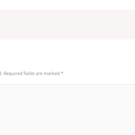
d.
Required fields are marked
*