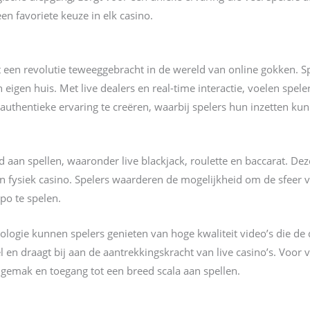
een favoriete keuze in elk casino.
t een revolutie teweeggebracht in de wereld van online gokken. 
eigen huis. Met live dealers en real-time interactie, voelen spele
authentieke ervaring te creëren, waarbij spelers hun inzetten k
d aan spellen, waaronder live blackjack, roulette en baccarat. D
fysiek casino. Spelers waarderen de mogelijkheid om de sfeer van
po te spelen.
logie kunnen spelers genieten van hoge kwaliteit video’s die de d
l en draagt bij aan de aantrekkingskracht van live casino’s. Voor 
 gemak en toegang tot een breed scala aan spellen.