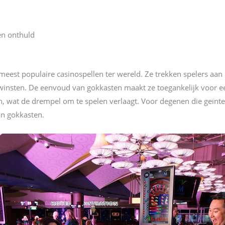
en onthuld
meest populaire casinospellen ter wereld. Ze trekken spelers aan 
e winsten. De eenvoud van gokkasten maakt ze toegankelijk voor e
n, wat de drempel om te spelen verlaagt. Voor degenen die geïnter
an gokkasten.