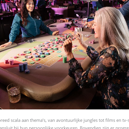
ed scala aan thema’s, van avontuurlijke jungles tot films en tv-s
ansluit bij hun persoonlijke voorkeuren. Bovendien zijn er progre