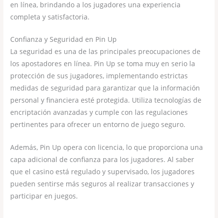
en línea, brindando a los jugadores una experiencia
completa y satisfactoria.
Confianza y Seguridad en Pin Up
La seguridad es una de las principales preocupaciones de
los apostadores en línea. Pin Up se toma muy en serio la
protección de sus jugadores, implementando estrictas
medidas de seguridad para garantizar que la información
personal y financiera esté protegida. Utiliza tecnologías de
encriptación avanzadas y cumple con las regulaciones
pertinentes para ofrecer un entorno de juego seguro.
Además, Pin Up opera con licencia, lo que proporciona una
capa adicional de confianza para los jugadores. Al saber
que el casino está regulado y supervisado, los jugadores
pueden sentirse más seguros al realizar transacciones y
participar en juegos.