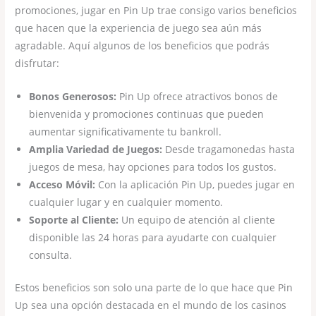
promociones, jugar en Pin Up trae consigo varios beneficios
que hacen que la experiencia de juego sea aún más
agradable. Aquí algunos de los beneficios que podrás
disfrutar:
Bonos Generosos:
Pin Up ofrece atractivos bonos de
bienvenida y promociones continuas que pueden
aumentar significativamente tu bankroll.
Amplia Variedad de Juegos:
Desde tragamonedas hasta
juegos de mesa, hay opciones para todos los gustos.
Acceso Móvil:
Con la aplicación Pin Up, puedes jugar en
cualquier lugar y en cualquier momento.
Soporte al Cliente:
Un equipo de atención al cliente
disponible las 24 horas para ayudarte con cualquier
consulta.
Estos beneficios son solo una parte de lo que hace que Pin
Up sea una opción destacada en el mundo de los casinos