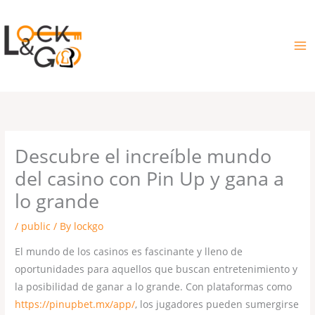
Skip
to
content
Descubre el increíble mundo
del casino con Pin Up y gana a
lo grande
/
public
/ By
lockgo
El mundo de los casinos es fascinante y lleno de
oportunidades para aquellos que buscan entretenimiento y
la posibilidad de ganar a lo grande. Con plataformas como
https://pinupbet.mx/app/
, los jugadores pueden sumergirse