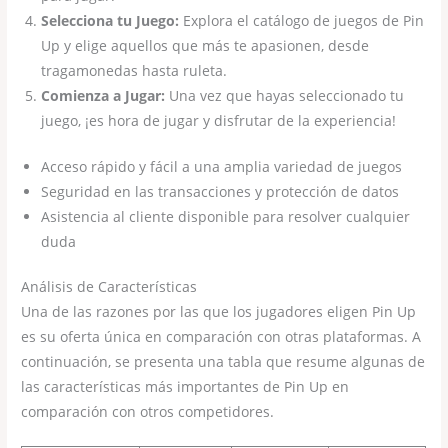
Selecciona tu Juego:
Explora el catálogo de juegos de Pin
Up y elige aquellos que más te apasionen, desde
tragamonedas hasta ruleta.
Comienza a Jugar:
Una vez que hayas seleccionado tu
juego, ¡es hora de jugar y disfrutar de la experiencia!
Acceso rápido y fácil a una amplia variedad de juegos
Seguridad en las transacciones y protección de datos
Asistencia al cliente disponible para resolver cualquier
duda
Análisis de Características
Una de las razones por las que los jugadores eligen Pin Up
es su oferta única en comparación con otras plataformas. A
continuación, se presenta una tabla que resume algunas de
las características más importantes de Pin Up en
comparación con otros competidores.