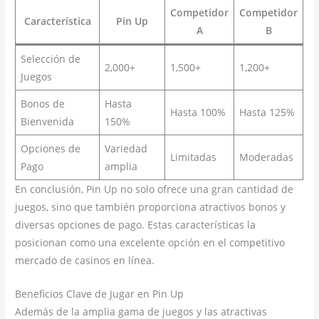
Competidor
Competidor
Característica
Pin Up
A
B
Selección de
2,000+
1,500+
1,200+
Juegos
Bonos de
Hasta
Hasta 100%
Hasta 125%
Bienvenida
150%
Opciones de
Variedad
Limitadas
Moderadas
Pago
amplia
En conclusión, Pin Up no solo ofrece una gran cantidad de
juegos, sino que también proporciona atractivos bonos y
diversas opciones de pago. Estas características la
posicionan como una excelente opción en el competitivo
mercado de casinos en línea.
Beneficios Clave de Jugar en Pin Up
Además de la amplia gama de juegos y las atractivas