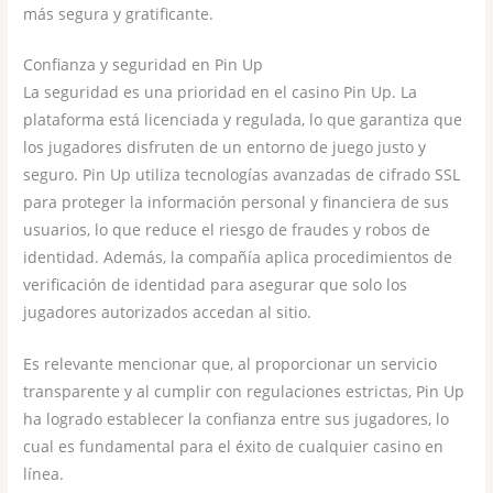
más segura y gratificante.
Confianza y seguridad en Pin Up
La seguridad es una prioridad en el casino Pin Up. La
plataforma está licenciada y regulada, lo que garantiza que
los jugadores disfruten de un entorno de juego justo y
seguro. Pin Up utiliza tecnologías avanzadas de cifrado SSL
para proteger la información personal y financiera de sus
usuarios, lo que reduce el riesgo de fraudes y robos de
identidad. Además, la compañía aplica procedimientos de
verificación de identidad para asegurar que solo los
jugadores autorizados accedan al sitio.
Es relevante mencionar que, al proporcionar un servicio
transparente y al cumplir con regulaciones estrictas, Pin Up
ha logrado establecer la confianza entre sus jugadores, lo
cual es fundamental para el éxito de cualquier casino en
línea.