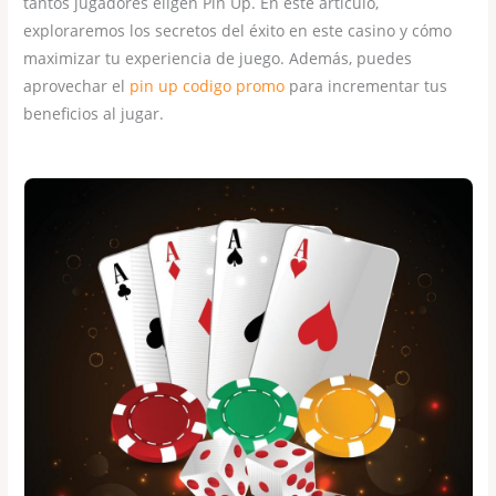
tantos jugadores eligen Pin Up. En este artículo,
exploraremos los secretos del éxito en este casino y cómo
maximizar tu experiencia de juego. Además, puedes
aprovechar el
pin up codigo promo
para incrementar tus
beneficios al jugar.