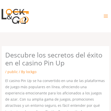
Skip
to
content
Descubre los secretos del éxito
en el casino Pin Up
/
public
/ By
lockgo
El casino Pin Up se ha convertido en una de las plataformas
de juego más populares en línea, ofreciendo una
experiencia emocionante para los aficionados a los juegos
de azar. Con su amplia gama de juegos, promociones
atractivas y un entorno seguro, es fácil entender por qué