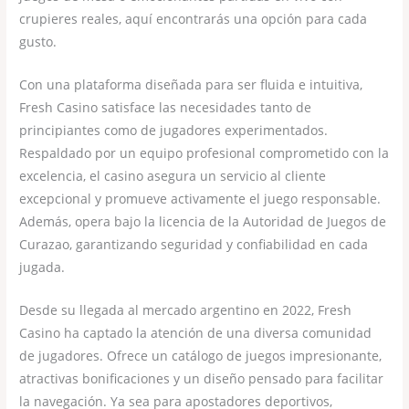
crupieres reales, aquí encontrarás una opción para cada
gusto.
Con una plataforma diseñada para ser fluida e intuitiva,
Fresh Casino satisface las necesidades tanto de
principiantes como de jugadores experimentados.
Respaldado por un equipo profesional comprometido con la
excelencia, el casino asegura un servicio al cliente
excepcional y promueve activamente el juego responsable.
Además, opera bajo la licencia de la Autoridad de Juegos de
Curazao, garantizando seguridad y confiabilidad en cada
jugada.
Desde su llegada al mercado argentino en 2022, Fresh
Casino ha captado la atención de una diversa comunidad
de jugadores. Ofrece un catálogo de juegos impresionante,
atractivas bonificaciones y un diseño pensado para facilitar
la navegación. Ya sea para apostadores deportivos,