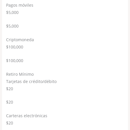
Pagos móviles
$5,000
$5,000
Criptomoneda
$100,000
$100,000
Retiro Mínimo
Tarjetas de crédito/débito
$20
$20
Carteras electrónicas
$20