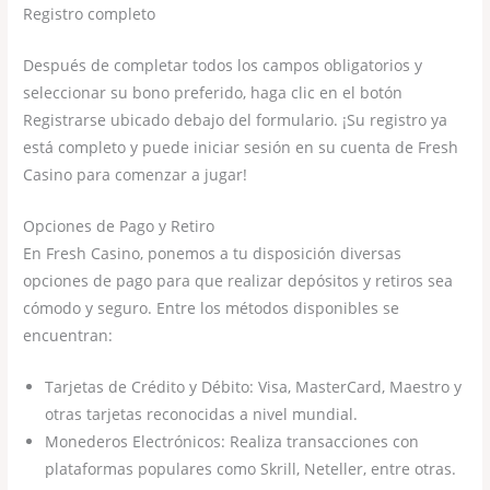
Registro completo
Después de completar todos los campos obligatorios y
seleccionar su bono preferido, haga clic en el botón
Registrarse ubicado debajo del formulario. ¡Su registro ya
está completo y puede iniciar sesión en su cuenta de Fresh
Casino para comenzar a jugar!
Opciones de Pago y Retiro
En Fresh Casino, ponemos a tu disposición diversas
opciones de pago para que realizar depósitos y retiros sea
cómodo y seguro. Entre los métodos disponibles se
encuentran:
Tarjetas de Crédito y Débito: Visa, MasterCard, Maestro y
otras tarjetas reconocidas a nivel mundial.
Monederos Electrónicos: Realiza transacciones con
plataformas populares como Skrill, Neteller, entre otras.