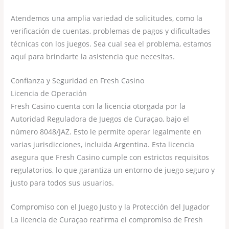
Atendemos una amplia variedad de solicitudes, como la
verificación de cuentas, problemas de pagos y dificultades
técnicas con los juegos. Sea cual sea el problema, estamos
aquí para brindarte la asistencia que necesitas.
Confianza y Seguridad en Fresh Casino
Licencia de Operación
Fresh Casino cuenta con la licencia otorgada por la
Autoridad Reguladora de Juegos de Curaçao, bajo el
número 8048/JAZ. Esto le permite operar legalmente en
varias jurisdicciones, incluida Argentina. Esta licencia
asegura que Fresh Casino cumple con estrictos requisitos
regulatorios, lo que garantiza un entorno de juego seguro y
justo para todos sus usuarios.
Compromiso con el Juego Justo y la Protección del Jugador
La licencia de Curaçao reafirma el compromiso de Fresh