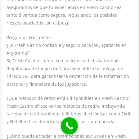
aseguramos de que tu experiencia en Fresh Casino sea
tanto divertida como segura, reduciendo los posibles
riesgos asociados con el juego.
Preguntas Frecuentes
¿Es Fresh Casino confiable y seguro para los jugadores en
Argentina?
Sí, Fresh Casino cuenta con la licencia de la Autoridad
Reguladora de Juegos de Curazao y utiliza tecnología de
cifrado SSL para garantizar la protección de la información
personal y financiera de los jugadores.
¿Qué métodos de retiro están disponibles en Fresh Casino?
Fresh Casino ofrece varios métodos de retiro, incluyendo
tarjetas de crédito/débito, billeteras electrónicas como Skrill
y Neteller, transferencias bancarias y criptomonedas.
¿Cómo puedo acceder a promociones exclusivas en Fresh