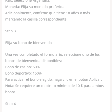
País: Seleccione Argentina.
Moneda: Elija su moneda preferida.
Adicionalmente, confirme que tiene 18 años o más
marcando la casilla correspondiente.
Step 3
Elija su bono de bienvenida
Una vez completado el formulario, seleccione uno de los
bonos de bienvenida disponibles:
Bono de casino: 50%
Bono deportivo: 150%
Para activar el bono elegido, haga clic en el botón Aplicar.
Nota: Se requiere un depósito mínimo de 10 $ para ambos
bonos.
Step 4