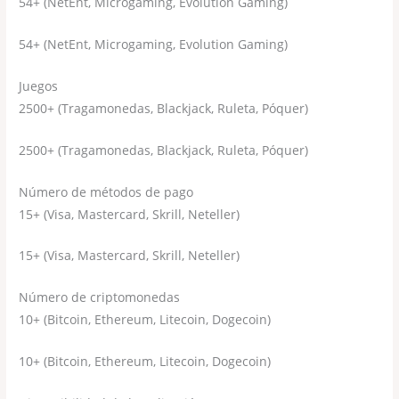
54+ (NetEnt, Microgaming, Evolution Gaming)
54+ (NetEnt, Microgaming, Evolution Gaming)
Juegos
2500+ (Tragamonedas, Blackjack, Ruleta, Póquer)
2500+ (Tragamonedas, Blackjack, Ruleta, Póquer)
Número de métodos de pago
15+ (Visa, Mastercard, Skrill, Neteller)
15+ (Visa, Mastercard, Skrill, Neteller)
Número de criptomonedas
10+ (Bitcoin, Ethereum, Litecoin, Dogecoin)
10+ (Bitcoin, Ethereum, Litecoin, Dogecoin)