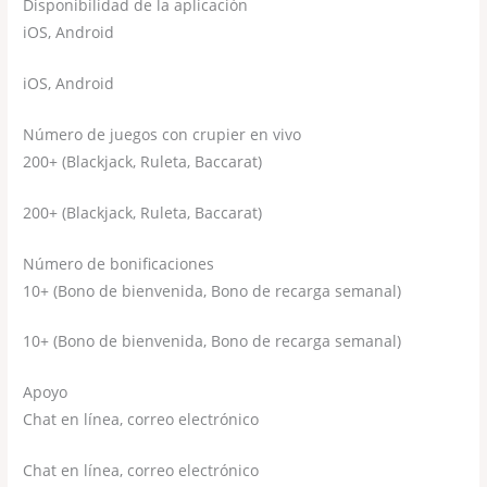
Disponibilidad de la aplicación
iOS, Android
iOS, Android
Número de juegos con crupier en vivo
200+ (Blackjack, Ruleta, Baccarat)
200+ (Blackjack, Ruleta, Baccarat)
Número de bonificaciones
10+ (Bono de bienvenida, Bono de recarga semanal)
10+ (Bono de bienvenida, Bono de recarga semanal)
Apoyo
Chat en línea, correo electrónico
Chat en línea, correo electrónico