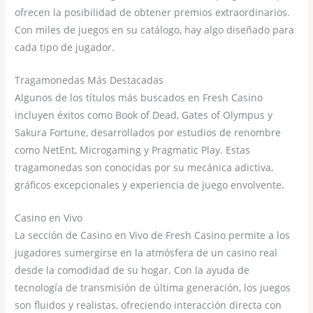
ofrecen la posibilidad de obtener premios extraordinarios.
Con miles de juegos en su catálogo, hay algo diseñado para
cada tipo de jugador.
Tragamonedas Más Destacadas
Algunos de los títulos más buscados en Fresh Casino
incluyen éxitos como Book of Dead, Gates of Olympus y
Sakura Fortune, desarrollados por estudios de renombre
como NetEnt, Microgaming y Pragmatic Play. Estas
tragamonedas son conocidas por su mecánica adictiva,
gráficos excepcionales y experiencia de juego envolvente.
Casino en Vivo
La sección de Casino en Vivo de Fresh Casino permite a los
jugadores sumergirse en la atmósfera de un casino real
desde la comodidad de su hogar. Con la ayuda de
tecnología de transmisión de última generación, los juegos
son fluidos y realistas, ofreciendo interacción directa con