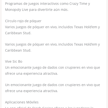
Programas de juegos interactivos como Crazy Time y
Monopoly Live para divertirte aún más.
Círculo rojo de póquer
Varios juegos de póquer en vivo, incluidos Texas Hold’em y
Caribbean Stud.
Varios juegos de póquer en vivo, incluidos Texas Hold’em y
Caribbean Stud.
Vive Sic Bo
Un emocionante juego de dados con crupieres en vivo que
ofrece una experiencia atractiva.
Un emocionante juego de dados con crupieres en vivo que
ofrece una experiencia atractiva.
Aplicaciones Móviles