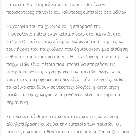
επιτυχία. Αυτό σημαίνει ότι οι παίκτες θα έχουν
περισσότερες επιλογές και καλύτερες εμπειρίες στο μέλλον.
Ψυχολογία του παιχνιδιού και η επίδρασή της
Η ψυχολογία παίζει έναν κρίσιμο ρόλο στο παιχνίδι στα
καζίνο. Οι παίκτες συχνά προσελκύονται από τα φώτα και
τους ήχους των παιχνιδιών, που δημιουργούν μια αίσθηση
ενθουσιασμού και προσμονής. Η ψυχολογική επίδραση των
παιχνιδιών είναι τέτοια που μπορεί να επηρεάσει τις
αποφάσεις και τις στρατηγικές των παικτών, οδηγώντας
τους σε συμπεριφορές που δεν είναι πάντα λογικές. Καθώς
τα καζίνο επενδύουν σε νέες τεχνολογίες, η κατανόηση
αυτών των ψυχολογικών παραγόντων γίνεται ακόμα πιο
σημαντική.
Επιπλέον, η αίσθηση της κοινότητας και της κοινωνικής
αλληλεπίδρασης ενισχύει την εμπειρία των παικτών. Οι
παίκτες είναι πιο πιθανό να επιστρέψουν σε ένα καζίνο που