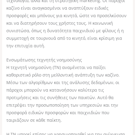
τεχνολογία, αλλά και τη στρατηγική marketing. Οι πάροχοι
καζίνο είναι αναγκασμένοι να αναπτύξουν ειδικές
προσφορές και μπόνους για κινητά, ώστε να προσελκύσουν
και να διατηρήσουν τους χρήστες τους. Η κοινωνική
συνιστώσα, όπως η δυνατότητα παιχνιδιού με φίλους ή η
συμμετοχή σε τουρνουά από το κινητό, είναι κρίσιμη για
την επιτυχία αυτή.
Ενσωμάτωσης τεχνητής νοημοσύνης
Η τεχνητή νοημοσύνη (ΤΝ) αναμένεται να παίξει
καθοριστικό ρόλο στη μελλοντική ανάπτυξη των καζίνο.
Μέσω των αλγορίθμων και της ανάλυσης δεδομένων, οι
πάροχοι μπορούν να κατανοήσουν καλύτερα τις
προτιμήσεις και τις συνήθειες των παικτών. Αυτό θα
επιτρέψει την προσωποποίηση των υπηρεσιών και την
προσφορά ειδικών προσφορών και παιχνιδιών που
ταιριάζουν σε κάθε παίκτη.
Η ΤΝ μπορεί επίσης να χρησιμοποιηθεί για την ανίχνευση