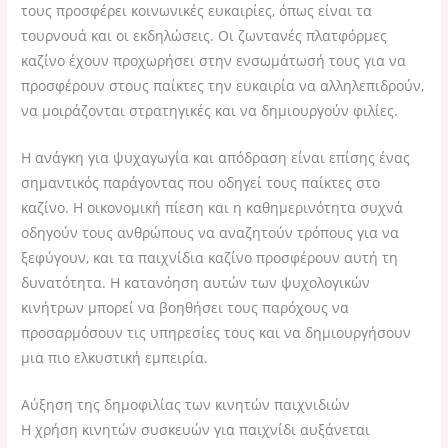
τους προσφέρει κοινωνικές ευκαιρίες, όπως είναι τα
τουρνουά και οι εκδηλώσεις. Οι ζωντανές πλατφόρμες
καζίνο έχουν προχωρήσει στην ενσωμάτωσή τους για να
προσφέρουν στους παίκτες την ευκαιρία να αλληλεπιδρούν,
να μοιράζονται στρατηγικές και να δημιουργούν φιλίες.
Η ανάγκη για ψυχαγωγία και απόδραση είναι επίσης ένας
σημαντικός παράγοντας που οδηγεί τους παίκτες στο
καζίνο. Η οικονομική πίεση και η καθημερινότητα συχνά
οδηγούν τους ανθρώπους να αναζητούν τρόπους για να
ξεφύγουν, και τα παιχνίδια καζίνο προσφέρουν αυτή τη
δυνατότητα. Η κατανόηση αυτών των ψυχολογικών
κινήτρων μπορεί να βοηθήσει τους παρόχους να
προσαρμόσουν τις υπηρεσίες τους και να δημιουργήσουν
μια πιο ελκυστική εμπειρία.
Αύξηση της δημοφιλίας των κινητών παιχνιδιών
Η χρήση κινητών συσκευών για παιχνίδι αυξάνεται