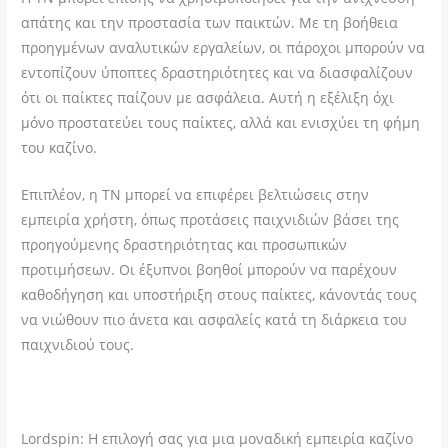
απάτης και την προστασία των παικτών. Με τη βοήθεια
προηγμένων αναλυτικών εργαλείων, οι πάροχοι μπορούν να
εντοπίζουν ύποπτες δραστηριότητες και να διασφαλίζουν
ότι οι παίκτες παίζουν με ασφάλεια. Αυτή η εξέλιξη όχι
μόνο προστατεύει τους παίκτες, αλλά και ενισχύει τη φήμη
του καζίνο.
Επιπλέον, η ΤΝ μπορεί να επιφέρει βελτιώσεις στην
εμπειρία χρήστη, όπως προτάσεις παιχνιδιών βάσει της
προηγούμενης δραστηριότητας και προσωπικών
προτιμήσεων. Οι έξυπνοι βοηθοί μπορούν να παρέχουν
καθοδήγηση και υποστήριξη στους παίκτες, κάνοντάς τους
να νιώθουν πιο άνετα και ασφαλείς κατά τη διάρκεια του
παιχνιδιού τους.
Lordspin: Η επιλογή σας για μια μοναδική εμπειρία καζίνο