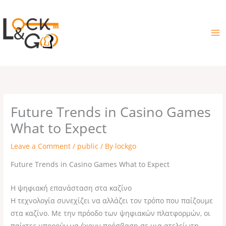
Skip
to
content
Future Trends in Casino Games
What to Expect
Leave a Comment
/
public
/ By
lockgo
Future Trends in Casino Games What to Expect
Η ψηφιακή επανάσταση στα καζίνο
Η τεχνολογία συνεχίζει να αλλάζει τον τρόπο που παίζουμε
στα καζίνο. Με την πρόοδο των ψηφιακών πλατφορμών, οι
παίκτες μπορούν να έχουν πρόσβαση σε μια ατελείωτη