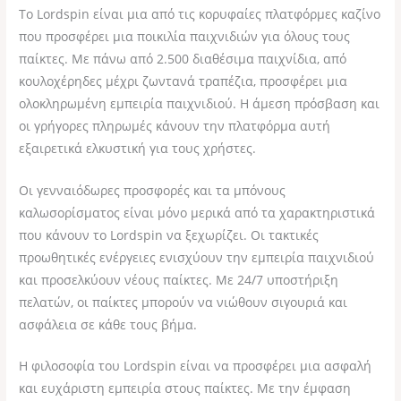
Το Lordspin είναι μια από τις κορυφαίες πλατφόρμες καζίνο
που προσφέρει μια ποικιλία παιχνιδιών για όλους τους
παίκτες. Με πάνω από 2.500 διαθέσιμα παιχνίδια, από
κουλοχέρηδες μέχρι ζωντανά τραπέζια, προσφέρει μια
ολοκληρωμένη εμπειρία παιχνιδιού. Η άμεση πρόσβαση και
οι γρήγορες πληρωμές κάνουν την πλατφόρμα αυτή
εξαιρετικά ελκυστική για τους χρήστες.
Οι γενναιόδωρες προσφορές και τα μπόνους
καλωσορίσματος είναι μόνο μερικά από τα χαρακτηριστικά
που κάνουν το Lordspin να ξεχωρίζει. Οι τακτικές
προωθητικές ενέργειες ενισχύουν την εμπειρία παιχνιδιού
και προσελκύουν νέους παίκτες. Με 24/7 υποστήριξη
πελατών, οι παίκτες μπορούν να νιώθουν σιγουριά και
ασφάλεια σε κάθε τους βήμα.
Η φιλοσοφία του Lordspin είναι να προσφέρει μια ασφαλή
και ευχάριστη εμπειρία στους παίκτες. Με την έμφαση