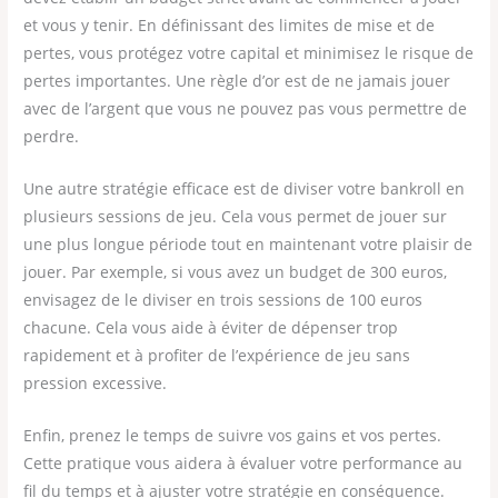
et vous y tenir. En définissant des limites de mise et de
pertes, vous protégez votre capital et minimisez le risque de
pertes importantes. Une règle d’or est de ne jamais jouer
avec de l’argent que vous ne pouvez pas vous permettre de
perdre.
Une autre stratégie efficace est de diviser votre bankroll en
plusieurs sessions de jeu. Cela vous permet de jouer sur
une plus longue période tout en maintenant votre plaisir de
jouer. Par exemple, si vous avez un budget de 300 euros,
envisagez de le diviser en trois sessions de 100 euros
chacune. Cela vous aide à éviter de dépenser trop
rapidement et à profiter de l’expérience de jeu sans
pression excessive.
Enfin, prenez le temps de suivre vos gains et vos pertes.
Cette pratique vous aidera à évaluer votre performance au
fil du temps et à ajuster votre stratégie en conséquence.