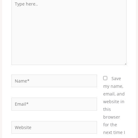
Type
here..
Name*
Save
my name,
email, and
Email*
website in
this
browser
Website
for the
next time I