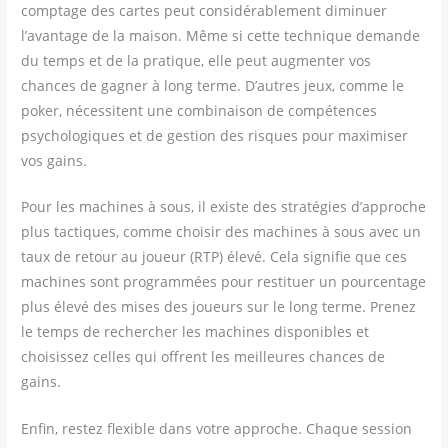
comptage des cartes peut considérablement diminuer
l’avantage de la maison. Même si cette technique demande
du temps et de la pratique, elle peut augmenter vos
chances de gagner à long terme. D’autres jeux, comme le
poker, nécessitent une combinaison de compétences
psychologiques et de gestion des risques pour maximiser
vos gains.
Pour les machines à sous, il existe des stratégies d’approche
plus tactiques, comme choisir des machines à sous avec un
taux de retour au joueur (RTP) élevé. Cela signifie que ces
machines sont programmées pour restituer un pourcentage
plus élevé des mises des joueurs sur le long terme. Prenez
le temps de rechercher les machines disponibles et
choisissez celles qui offrent les meilleures chances de
gains.
Enfin, restez flexible dans votre approche. Chaque session