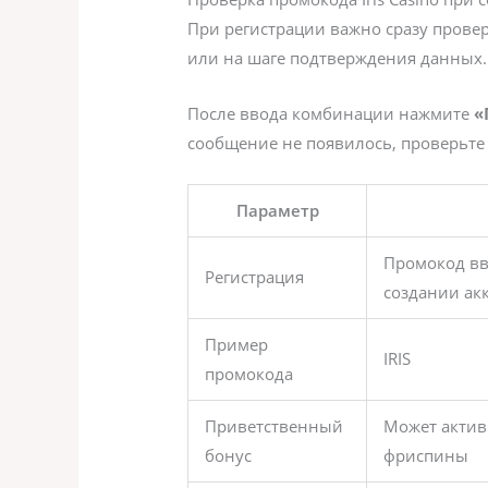
При регистрации важно сразу провер
или на шаге подтверждения данных.
После ввода комбинации нажмите
«
сообщение не появилось, проверьте 
Параметр
Промокод вв
Регистрация
создании ак
Пример
IRIS
промокода
Приветственный
Может актив
бонус
фриспины