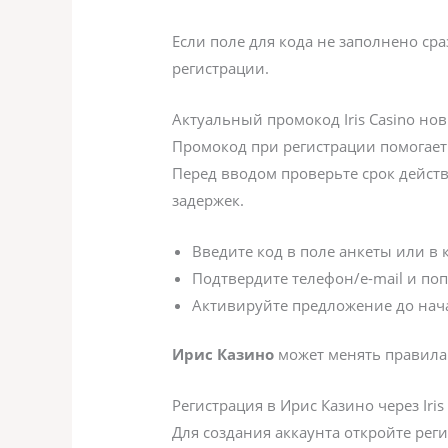
Если поле для кода не заполнено ср
регистрации.
Актуальный промокод Iris Casino но
Промокод при регистрации помогает
Перед вводом проверьте срок дейст
задержек.
Введите код в поле анкеты или в к
Подтвердите телефон/e-mail и по
Активируйте предложение до нач
Ирис Казино
может менять правила 
Регистрация в Ирис Казино через Iri
Для создания аккаунта откройте рег