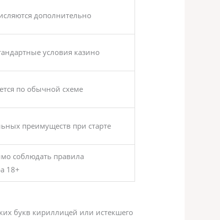
исляются дополнительно
тандартные условия казино
ется по обычной схеме
льных преимуществ при старте
имо соблюдать правила
а 18+
ских букв кириллицей или истекшего