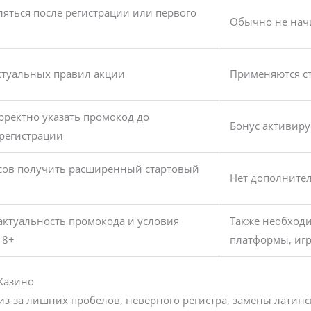
ляться после регистрации или первого
Обычно не нач
актуальных правил акции
Применяются с
рректно указать промокод до
Бонус активиру
регистрации
ов получить расширенный стартовый
Нет дополните
актуальность промокода и условия
Также необход
18+
платформы, игр
Казино
из-за лишних пробелов, неверного регистра, замены латин