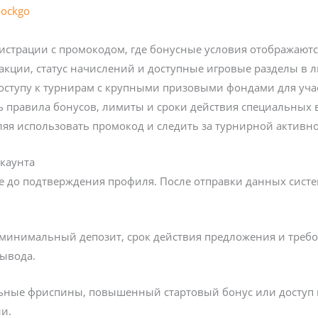
lockgo
истрации с промокодом, где бонусные условия отображаютс
акции, статус начислений и доступные игровые разделы в 
оступу к турнирам с крупными призовыми фондами для уча
ь правила бонусов, лимиты и сроки действия специальных
ляя использовать промокод и следить за турнирной активно
ккаунта
е до подтверждения профиля. После отправки данных систе
минимальный депозит, срок действия предложения и требо
вывода.
ьные фриспины, повышенный стартовый бонус или доступ 
и.