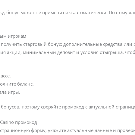
азу, бонус может не примениться автоматически. Поэтому д
вым игрокам
 получить стартовый бонус: дополнительные средства или 
вия акции, минимальный депозит и условия отыгрыша, чтоб
ассе.
полните баланс.
ала игры.
бонусов, поэтому сверяйте промокод с актуальной страниц
s Casino промокод
истрационную форму, укажите актуальные данные и проверь