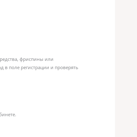
средства, фриспины или
д в поле регистрации и проверять
бинете.