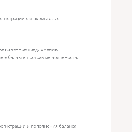
егистрации ознакомьтесь с
иветственное предложение:
ые баллы в программе лояльности.
регистрации и пополнения баланса.