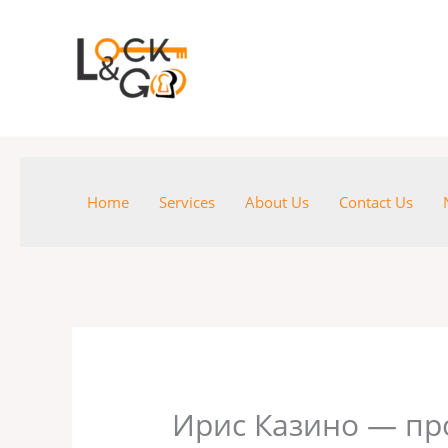
Skip
to
content
Home
Services
About Us
Contact Us
Ирис Казино — про