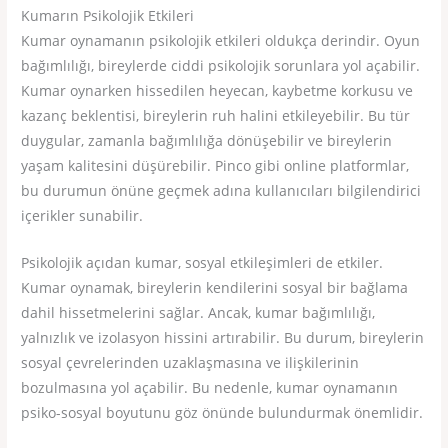
Kumarın Psikolojik Etkileri
Kumar oynamanın psikolojik etkileri oldukça derindir. Oyun
bağımlılığı, bireylerde ciddi psikolojik sorunlara yol açabilir.
Kumar oynarken hissedilen heyecan, kaybetme korkusu ve
kazanç beklentisi, bireylerin ruh halini etkileyebilir. Bu tür
duygular, zamanla bağımlılığa dönüşebilir ve bireylerin
yaşam kalitesini düşürebilir. Pinco gibi online platformlar,
bu durumun önüne geçmek adına kullanıcıları bilgilendirici
içerikler sunabilir.
Psikolojik açıdan kumar, sosyal etkileşimleri de etkiler.
Kumar oynamak, bireylerin kendilerini sosyal bir bağlama
dahil hissetmelerini sağlar. Ancak, kumar bağımlılığı,
yalnızlık ve izolasyon hissini artırabilir. Bu durum, bireylerin
sosyal çevrelerinden uzaklaşmasına ve ilişkilerinin
bozulmasına yol açabilir. Bu nedenle, kumar oynamanın
psiko-sosyal boyutunu göz önünde bulundurmak önemlidir.