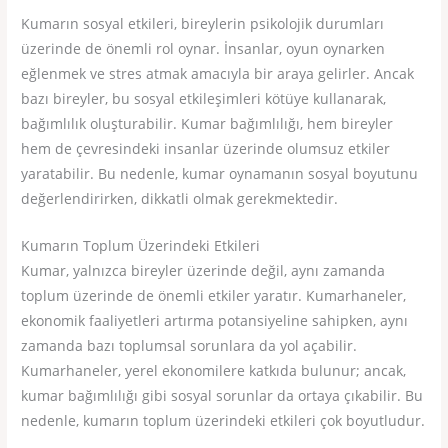
Kumarın sosyal etkileri, bireylerin psikolojik durumları
üzerinde de önemli rol oynar. İnsanlar, oyun oynarken
eğlenmek ve stres atmak amacıyla bir araya gelirler. Ancak
bazı bireyler, bu sosyal etkileşimleri kötüye kullanarak,
bağımlılık oluşturabilir. Kumar bağımlılığı, hem bireyler
hem de çevresindeki insanlar üzerinde olumsuz etkiler
yaratabilir. Bu nedenle, kumar oynamanın sosyal boyutunu
değerlendirirken, dikkatli olmak gerekmektedir.
Kumarın Toplum Üzerindeki Etkileri
Kumar, yalnızca bireyler üzerinde değil, aynı zamanda
toplum üzerinde de önemli etkiler yaratır. Kumarhaneler,
ekonomik faaliyetleri artırma potansiyeline sahipken, aynı
zamanda bazı toplumsal sorunlara da yol açabilir.
Kumarhaneler, yerel ekonomilere katkıda bulunur; ancak,
kumar bağımlılığı gibi sosyal sorunlar da ortaya çıkabilir. Bu
nedenle, kumarın toplum üzerindeki etkileri çok boyutludur.