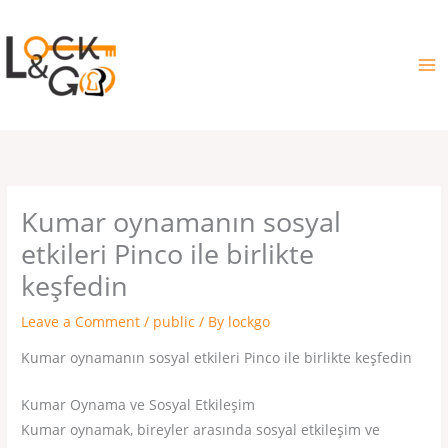
Skip
to
content
Kumar oynamanın sosyal
etkileri Pinco ile birlikte
keşfedin
Leave a Comment
/
public
/ By
lockgo
Kumar oynamanın sosyal etkileri Pinco ile birlikte keşfedin
Kumar Oynama ve Sosyal Etkileşim
Kumar oynamak, bireyler arasında sosyal etkileşim ve