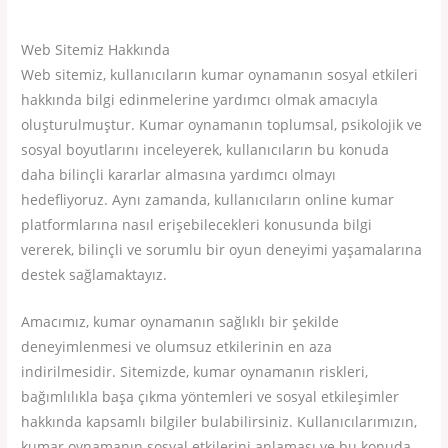
Web Sitemiz Hakkında
Web sitemiz, kullanıcıların kumar oynamanın sosyal etkileri
hakkında bilgi edinmelerine yardımcı olmak amacıyla
oluşturulmuştur. Kumar oynamanın toplumsal, psikolojik ve
sosyal boyutlarını inceleyerek, kullanıcıların bu konuda
daha bilinçli kararlar almasına yardımcı olmayı
hedefliyoruz. Aynı zamanda, kullanıcıların online kumar
platformlarına nasıl erişebilecekleri konusunda bilgi
vererek, bilinçli ve sorumlu bir oyun deneyimi yaşamalarına
destek sağlamaktayız.
Amacımız, kumar oynamanın sağlıklı bir şekilde
deneyimlenmesi ve olumsuz etkilerinin en aza
indirilmesidir. Sitemizde, kumar oynamanın riskleri,
bağımlılıkla başa çıkma yöntemleri ve sosyal etkileşimler
hakkında kapsamlı bilgiler bulabilirsiniz. Kullanıcılarımızın,
kumar oynamanın sosyal etkilerini anlaması ve bu konuda