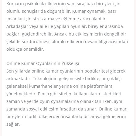
Kumarın psikolojik etkilerinin yanı sıra, bazı bireyler için
olumlu sonuçlar da doğurabilir. Kumar oynamak, bazı
insanlar için stres atma ve eğlenme aracı olabilir.
Arkadaşlar veya aile ile yapılan oyunlar, bireyler arasında
bağları güçlendirebilir. Ancak, bu etkileşimlerin dengeli bir
şekilde sürdürülmesi, olumlu etkilerin devamlılığı açısından
oldukça önemlidir.
Online Kumar Oyunlarının Yükselişi
Son yıllarda online kumar oyunlarının popülaritesi giderek
artmaktadır. Teknolojinin gelişmesiyle birlikte, birçok kişi
geleneksel kumarhaneler yerine online platformlara
yönelmektedir. Pinco gibi siteler, kullanıcıların istedikleri
zaman ve yerde oyun oynamalarına olanak tanırken, aynı
zamanda sosyal etkileşim fırsatları da sunar. Online kumar,
bireylerin farklı ülkelerden insanlarla bir araya gelmelerini
sağlar.