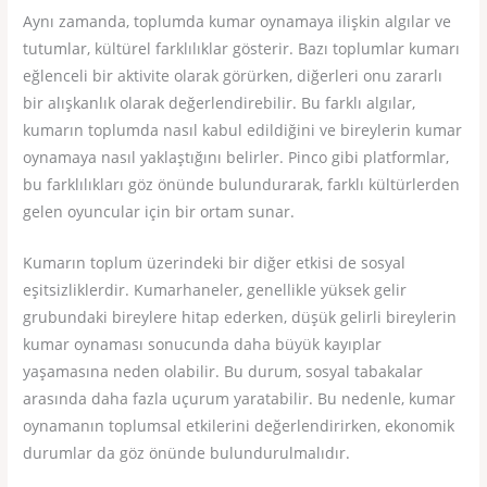
Aynı zamanda, toplumda kumar oynamaya ilişkin algılar ve
tutumlar, kültürel farklılıklar gösterir. Bazı toplumlar kumarı
eğlenceli bir aktivite olarak görürken, diğerleri onu zararlı
bir alışkanlık olarak değerlendirebilir. Bu farklı algılar,
kumarın toplumda nasıl kabul edildiğini ve bireylerin kumar
oynamaya nasıl yaklaştığını belirler. Pinco gibi platformlar,
bu farklılıkları göz önünde bulundurarak, farklı kültürlerden
gelen oyuncular için bir ortam sunar.
Kumarın toplum üzerindeki bir diğer etkisi de sosyal
eşitsizliklerdir. Kumarhaneler, genellikle yüksek gelir
grubundaki bireylere hitap ederken, düşük gelirli bireylerin
kumar oynaması sonucunda daha büyük kayıplar
yaşamasına neden olabilir. Bu durum, sosyal tabakalar
arasında daha fazla uçurum yaratabilir. Bu nedenle, kumar
oynamanın toplumsal etkilerini değerlendirirken, ekonomik
durumlar da göz önünde bulundurulmalıdır.