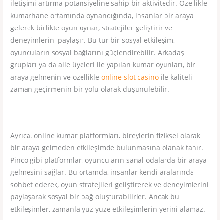
iletişimi artırma potansiyeline sahip bir aktivitedir. Özellikle
kumarhane ortamında oynandığında, insanlar bir araya
gelerek birlikte oyun oynar, stratejiler geliştirir ve
deneyimlerini paylaşır. Bu tür bir sosyal etkileşim,
oyuncuların sosyal bağlarını güçlendirebilir. Arkadaş
grupları ya da aile üyeleri ile yapılan kumar oyunları, bir
araya gelmenin ve özellikle
online slot casino
ile kaliteli
zaman geçirmenin bir yolu olarak düşünülebilir.
Ayrıca, online kumar platformları, bireylerin fiziksel olarak
bir araya gelmeden etkileşimde bulunmasına olanak tanır.
Pinco gibi platformlar, oyuncuların sanal odalarda bir araya
gelmesini sağlar. Bu ortamda, insanlar kendi aralarında
sohbet ederek, oyun stratejileri geliştirerek ve deneyimlerini
paylaşarak sosyal bir bağ oluşturabilirler. Ancak bu
etkileşimler, zamanla yüz yüze etkileşimlerin yerini alamaz.