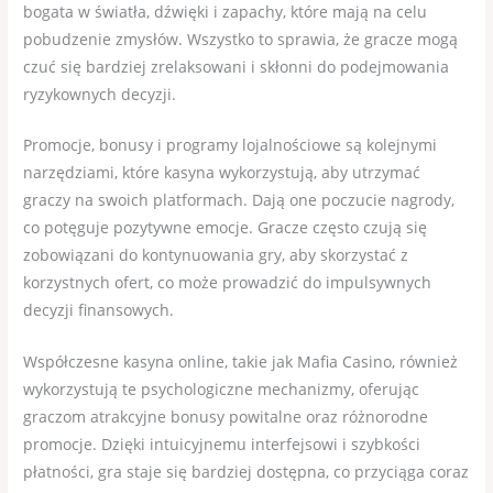
bogata w światła, dźwięki i zapachy, które mają na celu
pobudzenie zmysłów. Wszystko to sprawia, że gracze mogą
czuć się bardziej zrelaksowani i skłonni do podejmowania
ryzykownych decyzji.
Promocje, bonusy i programy lojalnościowe są kolejnymi
narzędziami, które kasyna wykorzystują, aby utrzymać
graczy na swoich platformach. Dają one poczucie nagrody,
co potęguje pozytywne emocje. Gracze często czują się
zobowiązani do kontynuowania gry, aby skorzystać z
korzystnych ofert, co może prowadzić do impulsywnych
decyzji finansowych.
Współczesne kasyna online, takie jak Mafia Casino, również
wykorzystują te psychologiczne mechanizmy, oferując
graczom atrakcyjne bonusy powitalne oraz różnorodne
promocje. Dzięki intuicyjnemu interfejsowi i szybkości
płatności, gra staje się bardziej dostępna, co przyciąga coraz