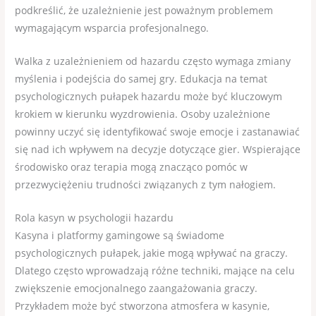
podkreślić, że uzależnienie jest poważnym problemem
wymagającym wsparcia profesjonalnego.
Walka z uzależnieniem od hazardu często wymaga zmiany
myślenia i podejścia do samej gry. Edukacja na temat
psychologicznych pułapek hazardu może być kluczowym
krokiem w kierunku wyzdrowienia. Osoby uzależnione
powinny uczyć się identyfikować swoje emocje i zastanawiać
się nad ich wpływem na decyzje dotyczące gier. Wspierające
środowisko oraz terapia mogą znacząco pomóc w
przezwyciężeniu trudności związanych z tym nałogiem.
Rola kasyn w psychologii hazardu
Kasyna i platformy gamingowe są świadome
psychologicznych pułapek, jakie mogą wpływać na graczy.
Dlatego często wprowadzają różne techniki, mające na celu
zwiększenie emocjonalnego zaangażowania graczy.
Przykładem może być stworzona atmosfera w kasynie,