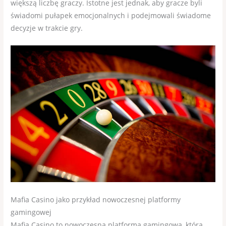
większą liczbę graczy. Istotne jest jednak, aby gracze byli
świadomi pułapek emocjonalnych i podejmowali świadome
decyzje w trakcie gry.
Mafia Casino jako przykład nowoczesnej platformy
gamingowej
Mafia Casino to nowoczesna platforma gamingowa, która