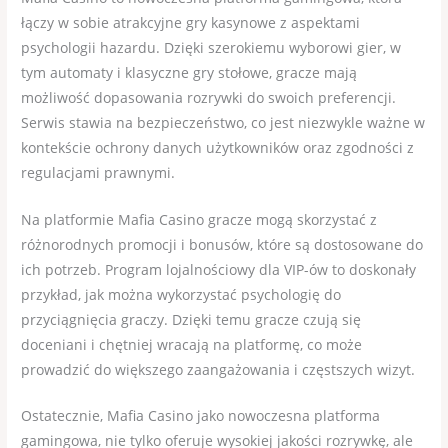
łączy w sobie atrakcyjne gry kasynowe z aspektami
psychologii hazardu. Dzięki szerokiemu wyborowi gier, w
tym automaty i klasyczne gry stołowe, gracze mają
możliwość dopasowania rozrywki do swoich preferencji.
Serwis stawia na bezpieczeństwo, co jest niezwykle ważne w
kontekście ochrony danych użytkowników oraz zgodności z
regulacjami prawnymi.
Na platformie Mafia Casino gracze mogą skorzystać z
różnorodnych promocji i bonusów, które są dostosowane do
ich potrzeb. Program lojalnościowy dla VIP-ów to doskonały
przykład, jak można wykorzystać psychologię do
przyciągnięcia graczy. Dzięki temu gracze czują się
doceniani i chętniej wracają na platformę, co może
prowadzić do większego zaangażowania i częstszych wizyt.
Ostatecznie, Mafia Casino jako nowoczesna platforma
gamingowa, nie tylko oferuje wysokiej jakości rozrywkę, ale