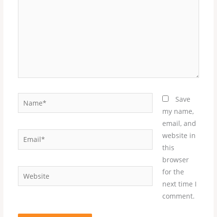
Name*
Save
my name,
email, and
Email*
website in
this
browser
Website
for the
next time I
comment.