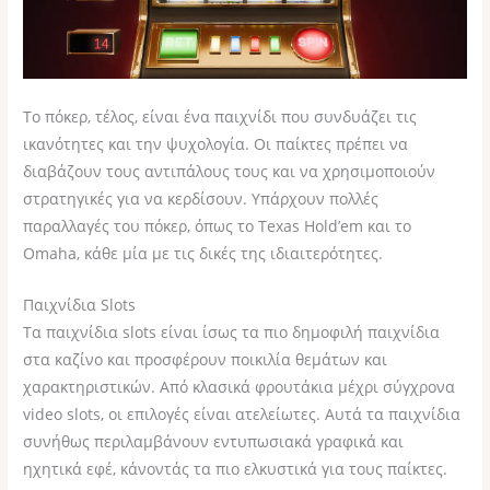
Το πόκερ, τέλος, είναι ένα παιχνίδι που συνδυάζει τις
ικανότητες και την ψυχολογία. Οι παίκτες πρέπει να
διαβάζουν τους αντιπάλους τους και να χρησιμοποιούν
στρατηγικές για να κερδίσουν. Υπάρχουν πολλές
παραλλαγές του πόκερ, όπως το Texas Hold’em και το
Omaha, κάθε μία με τις δικές της ιδιαιτερότητες.
Παιχνίδια Slots
Τα παιχνίδια slots είναι ίσως τα πιο δημοφιλή παιχνίδια
στα καζίνο και προσφέρουν ποικιλία θεμάτων και
χαρακτηριστικών. Από κλασικά φρουτάκια μέχρι σύγχρονα
video slots, οι επιλογές είναι ατελείωτες. Αυτά τα παιχνίδια
συνήθως περιλαμβάνουν εντυπωσιακά γραφικά και
ηχητικά εφέ, κάνοντάς τα πιο ελκυστικά για τους παίκτες.