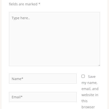
fields are marked
*
Type
here..
Name*
Save
my name,
email, and
Email*
website in
this
browser