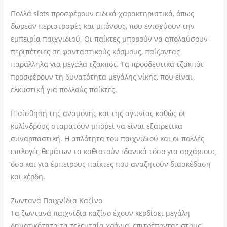
Πολλά slots προσφέρουν ειδικά χαρακτηριστικά, όπως
δωρεάν περιστροφές και μπόνους, που ενισχύουν την
εμπειρία παιχνιδιού. Οι παίκτες μπορούν να απολαύσουν
περιπέτειες σε φανταστικούς κόσμους, παίζοντας
παράλληλα για μεγάλα τζακπότ. Τα προοδευτικά τζακπότ
προσφέρουν τη δυνατότητα μεγάλης νίκης, που είναι
ελκυστική για πολλούς παίκτες.
Η αίσθηση της αναμονής και της αγωνίας καθώς οι
κυλίνδρους σταματούν μπορεί να είναι εξαιρετικά
συναρπαστική. Η απλότητα του παιχνιδιού και οι πολλές
επιλογές θεμάτων τα καθιστούν ιδανικά τόσο για αρχάριους
όσο και για έμπειρους παίκτες που αναζητούν διασκέδαση
και κέρδη.
Ζωντανά Παιχνίδια Καζίνο
Τα ζωντανά παιχνίδια καζίνο έχουν κερδίσει μεγάλη
δημοτικότητα τα τελευταία χρόνια, επιτρέποντας στους