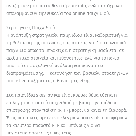
αναζητούν μια πιο αυθεντική εμπειρία, ενώ ταυτόχρονα
απολαμβάνουν την ευκολία του online παιχνιδιού.
Στρατηγικές Παιχνιδιού
Η ανάπτυξη στρατηγικών παιχνιδιού είναι καθοριστική για
τη βελτίωση της απόδοσής σας στα καζίνο. Για τα κλασικά
παιχνίδια όπως το μπλακτζακ, η στρατηγική βασίζεται σε
αριθμητικά στοιχεία και πιθανότητες, ενώ για το πόκερ
απαιτείται ψυχολογική ανάλυση και ικανότητες
διαπραγμάτευσης. Η κατανόηση των βασικών στρατηγικών
μπορεί να αυξήσει τις πιθανότητες νίκης.
Στα παιχνίδια slots, αν και είναι κυρίως θέμα τύχης, η
επιλογή του σωστού παιχνιδιού με βάση την απόδοση
επιστροφής στον παίκτη (RTP) μπορεί να κάνει τη διαφορά.
Έτσι, οι παίκτες πρέπει να ελέγχουν ποια slots προσφέρουν
τα καλύτερα ποσοστά RTP και μπόνους για να
μεγιστοποιήσουν τις νίκες τους.