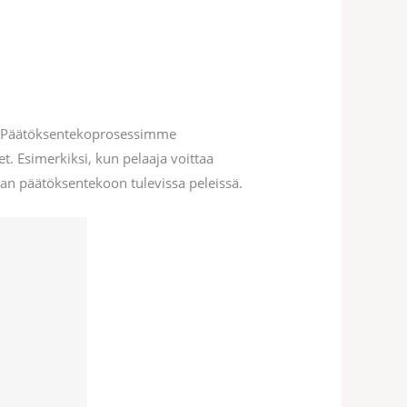
an. Päätöksentekoprosessimme
. Esimerkiksi, kun pelaaja voittaa
an päätöksentekoon tulevissa peleissä.