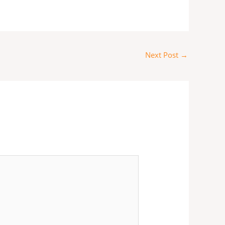
Next Post
→