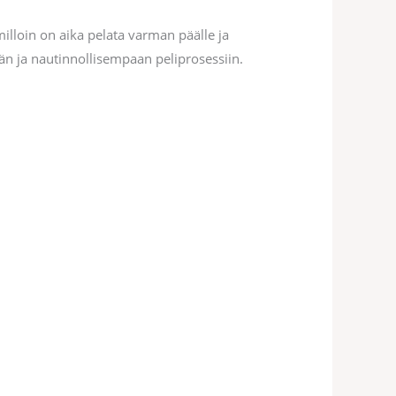
illoin on aika pelata varman päälle ja
ään ja nautinnollisempaan peliprosessiin.