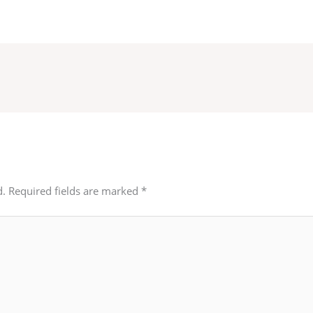
d.
Required fields are marked
*