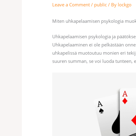
Leave a Comment
/
public
/ By
lockgo
Miten uhkapelaamisen psykologia mu
Uhkapelaamisen psykologia ja päätöks
Uhkapelaaminen ei ole pelkästään onnenp
uhkapelissä muotoutuu monien eri tekijö
suuren summan, se voi luoda tunteen, e