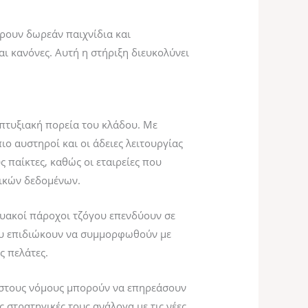
έρουν δωρεάν παιχνίδια και
ι κανόνες. Αυτή η στήριξη διευκολύνει
ναπτυξιακή πορεία του κλάδου. Με
ο αυστηροί και οι άδειες λειτουργίας
 παίκτες, καθώς οι εταιρείες που
ικών δεδομένων.
κτυακοί πάροχοι τζόγου επενδύουν σε
 που επιδιώκουν να συμμορφωθούν με
ς πελάτες.
ς στους νόμους μπορούν να επηρεάσουν
ς στρατηγικές τους ανάλογα με τις νέες