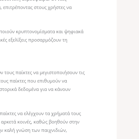
, επιτρέποντας στους χρήστες να
οποιούν κρυπτονομίσματα και ψηφιακά
κές εξελίξεις προσαρμόζουν τη
ν τους παίκτες να μεγιστοποιήσουν τις
 τους παίκτες που επιθυμούν να
ιστορικά δεδομένα για να κάνουν
 παίκτες να ελέγχουν τα χρήματά τους
αι αρκετά κοινές, καθώς βοηθούν στην
ην καλή γνώση των παιχνιδιών,