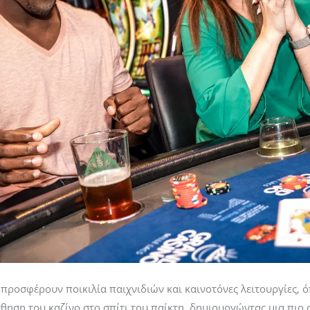
 προσφέρουν ποικιλία παιχνιδιών και καινοτόνες λειτουργίες,
ίσθηση του καζίνο στο σπίτι του παίκτη, δημιουργώντας μια πιο