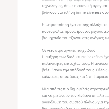
τεχνολογίες, όπως η εικονική πραγματ
βιώνουν μια πλήρη immersiveness στο
Η ψηφιοποίηση έχει επίσης αλλάξει τ
πορτοφόλια, προσφέροντας μεγαλύτερη 
βιομηχανία του τζόγου στις ανάγκες 
Οι νέες στρατηγικές παιχνιδιού
Η αύξηση των διαδικτυακών καζίνο έχε
πιθανότητες επιτυχίας τους. Η ανάλυση
βελτιώσουν την απόδοσή τους. Πλέον, 
καλύτερες αποφάσεις κατά τη διάρκεια
Μία από τις πιο δημοφιλείς στρατηγικέ
και να μειώνουν τον κίνδυνο απώλειας. 
ανακάλυψη του σωστού πλάνου για την 
δημιουργούν έναν ισχυρό μηχανισμό επ