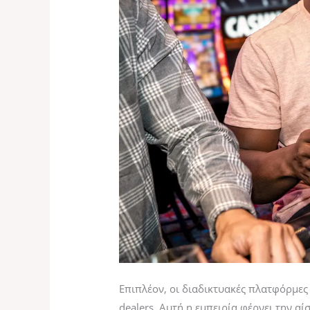
Επιπλέον, οι διαδικτυακές πλατφόρμες
dealers. Αυτή η εμπειρία φέρνει την α