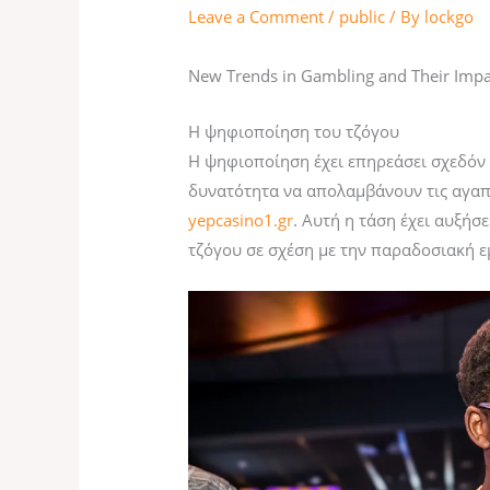
Leave a Comment
/
public
/ By
lockgo
New Trends in Gambling and Their Impac
Η ψηφιοποίηση του τζόγου
Η ψηφιοποίηση έχει επηρεάσει σχεδόν κ
δυνατότητα να απολαμβάνουν τις αγαπη
yepcasino1.gr
. Αυτή η τάση έχει αυξήσ
τζόγου σε σχέση με την παραδοσιακή ε