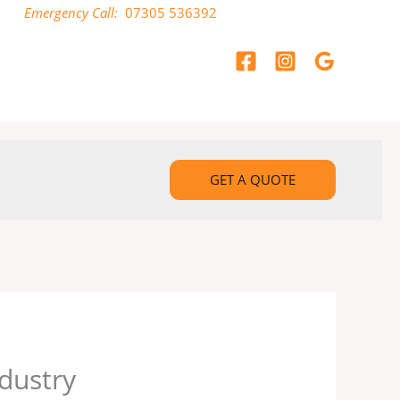
Emergency Call:
07305 536392
GET A QUOTE
dustry