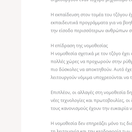
Η εκπαίδευση στον τομέα του τζόγου έ
εκπαιδευτικά προγράμματα για να βοηθή
την είσοδο περισσότερων ανθρώπων στ
Η επίδραση της νομοθεσίας
Η νομοθεσία σχετικά με τον τζόγο έχει
πολλές χώρες να προχωρούν στην ρύθμι
πιο δύσκολες να αποκτηθούν. Αυτό έχει
λειτουργούν νόμιμα υποχρεούνται να
Επιπλέον, οι αλλαγές στη νομοθεσία δη
νέες τεχνολογίες και πρωτοβουλίες, ο
τους κανονισμούς έχουν την ευκαιρία 
Η νομοθεσία δεν επηρεάζει μόνο τις δ
τη λειτουργία και την κερδοφορία των 